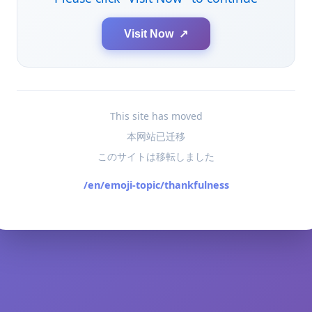
Visit Now ↗
This site has moved
本网站已迁移
このサイトは移転しました
/en/emoji-topic/thankfulness